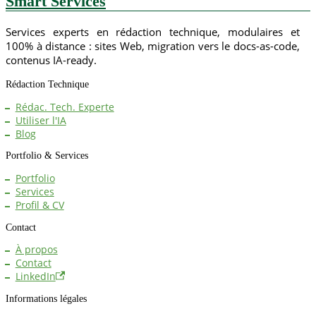
Smart Services
Services experts en rédaction technique, modulaires et
100% à distance : sites Web, migration vers le docs-as-code,
contenus IA-ready.
Rédaction Technique
Rédac. Tech. Experte
Utiliser l'IA
Blog
Portfolio & Services
Portfolio
Services
Profil & CV
Contact
À propos
Contact
LinkedIn
Informations légales