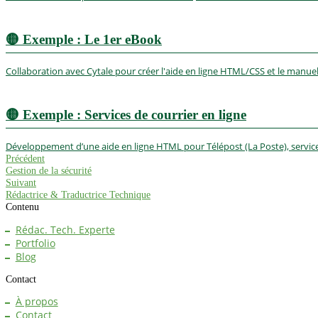
🟡
Exemple : Le 1er eBook
Collaboration avec Cytale pour créer l'aide en ligne HTML/CSS et le manue
🟡
Exemple : Services de courrier en ligne
Développement d’une aide en ligne HTML pour Télépost (La Poste), service 
Précédent
Gestion de la sécurité
Suivant
Rédactrice & Traductrice Technique
Contenu
Rédac. Tech. Experte
Portfolio
Blog
Contact
À propos
Contact