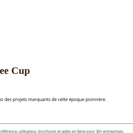
fee Cup
rez des projets marquants de cette époque pionnière.
éférence, utilisateur, brochures et aides en ligne pour 30+ entreprises.