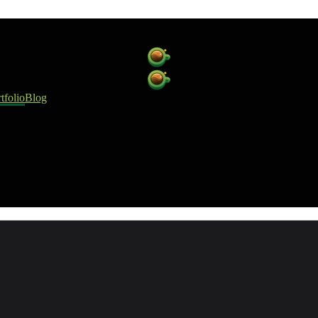
tfolio
Blog