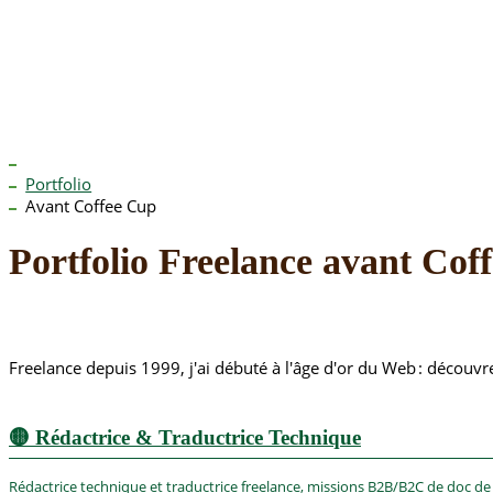
Portfolio
Avant Coffee Cup
Portfolio Freelance avant Cof
Freelance depuis 1999, j'ai débuté à l'âge d'or du Web : découv
🟡
Rédactrice & Traductrice Technique
Rédactrice technique et traductrice freelance, missions B2B/B2C de doc de r