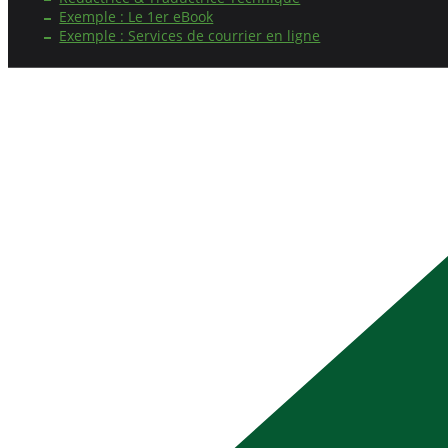
Exemple : Le 1er eBook
Exemple : Services de courrier en ligne